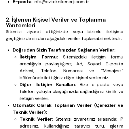
E-posta:
info@ozteknikenerji.com.tr
2. İşlenen Kişisel Veriler ve Toplanma
Yöntemleri
Sitemizi ziyaret ettiğinizde veya bizimle iletişime
geçtiğinizde sizden aşağıdaki veriler toplanabilmektedir:
Doğrudan Sizin Tarafınızdan Sağlanan Veriler:
İletişim Formu:
Sitemizdeki iletişim formu
aracılığıyla paylaştığınız; Ad, Soyad, E-posta
Adresi, Telefon Numarası ve “Mesajınız”
bölümünde ilettiğiniz diğer kişisel verileriniz.
Diğer İletişim Kanalları:
Bize e-posta veya
telefon yoluyla ulaştığınızda sağladığınız kimlik ve
iletişim verileri.
Otomatik Olarak Toplanan Veriler (Çerezler ve
Teknik Veriler):
Teknik Veriler:
Sitemizi ziyaretiniz sırasında; IP
adresiniz, kullandığınız tarayıcı türü, işletim