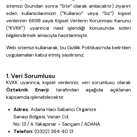
sitemizi (bundan sonra “Site” olarak anılacaktır) ziyaret
eden kullanıcılarımızın (“Kullanıcı” veya “Siz”) kişisel
verilerinin 6698 sayılı Kişisel Verilerin Korunması Kanunu
(“KVKK”) uyarınca nasıl işlendiği konusunda sizleri
bilgilendirmek amacıyla hazırlanmıştır.
Web sitemizi kullanarak, bu Gizlilik Politikası’nda belirtilen
uygulamaları kabul etmiş sayılırsınız.
1. Veri Sorumlusu
KVKK uyarınca, kişisel verileriniz; veri sorumlusu olarak
Özteknik Enerji
tarafından aşağıda açıklanan
kapsamda işlenebilecektir.
Adres:
Adana Hacı Sabancı Organize
Sanayi Bölgesi, Vatan Cd.
No: 13 / A Yakapınar – Sarıçam / ADANA
Telefon:
(0322) 394 40 13