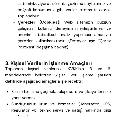
sisteminiz, ziyaret süreniz, gezinme sayfalarınız ve
coğrafi konumunuz gibi veriler otomatik olarak
toplanabilir.
Çerezler (Cookies):
Web sitemizin düzgün
çalışması, kullanıcı deneyiminin iyileştirilmesi ve
anonim istatistiksel analiz yapılması amacıyla
çerezler kullanılmaktadır. (Detaylar için “Çerez
Politikası” başlığına bakınız).
3. Kişisel Verilerin İşlenme Amaçları
Toplanan kişisel verileriniz, KVKK’nın 5. ve 6.
maddelerinde belirtilen kişisel veri işleme şartları
dahilinde aşağıdaki amaçlarla işlenecektir:
Sizinle iletişime geçmek, talep, soru ve şikayetlerinize
yanıt vermek.
Sunduğumuz ürün ve hizmetler (Jeneratör, UPS,
Regülatör vb. teknik servis ve satış) hakkında bilgi