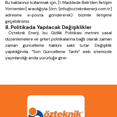
Bu haklarınızı kullanmak için, [1. Maddede Belirtilen İletişim
Yöntemleri] aracılığıyla (örn. [info@ozteknikenerji.com.tr]
adresine e-posta göndererek) bizimle iletişime
geçebilirsiniz.
8. Politikada Yapılacak Değişiklikler
Özteknik Enerji, bu Gizlilik Politikası metnini yasal
düzenlemelere ve şirket politikalarına bağlı olarak zaman
zaman güncelleme hakkını saklı tutar. Değişiklik
yapıldığında, “Son Güncelleme Tarihi” web sitemizde
yayınlandığı anda yürürlüğe girer.