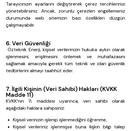
Tarayıcınızın ayarlarını değiştirerek çerez tercihlerinizi
yönetebilirsiniz. Ancak, zorunlu çerezleri engellemeniz
durumunda web sitemizin bazı özellikleri düzgün
çalışmayabilir.
6. Veri Güvenliği
Özteknik Enerji, kişisel verilerinizin hukuka aykırı olarak
işlenmesini, erişilmesini önlemek ve muhafazasını
sağlamak amacıyla gerekli tüm teknik ve idari güvenlik
tedbirlerini almayı taahhüt eder.
7. İlgili Kişinin (Veri Sahibi) Hakları (KVKK
Madde 11)
KVKK’nın 11. maddesi uyarınca, veri sahibi olarak
aşağıdaki haklara sahipsiniz:
Kişisel verinizin işlenip işlenmediğini öğrenme,
Kişisel verileriniz işlenmişse buna ilişkin bilgi talep