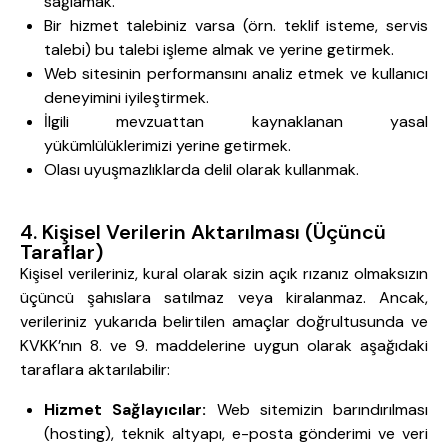
sağlamak.
Bir hizmet talebiniz varsa (örn. teklif isteme, servis
talebi) bu talebi işleme almak ve yerine getirmek.
Web sitesinin performansını analiz etmek ve kullanıcı
deneyimini iyileştirmek.
İlgili mevzuattan kaynaklanan yasal
yükümlülüklerimizi yerine getirmek.
Olası uyuşmazlıklarda delil olarak kullanmak.
4. Kişisel Verilerin Aktarılması (Üçüncü
Taraflar)
Kişisel verileriniz, kural olarak sizin açık rızanız olmaksızın
üçüncü şahıslara satılmaz veya kiralanmaz. Ancak,
verileriniz yukarıda belirtilen amaçlar doğrultusunda ve
KVKK’nın 8. ve 9. maddelerine uygun olarak aşağıdaki
taraflara aktarılabilir:
Hizmet Sağlayıcılar:
Web sitemizin barındırılması
(hosting), teknik altyapı, e-posta gönderimi ve veri