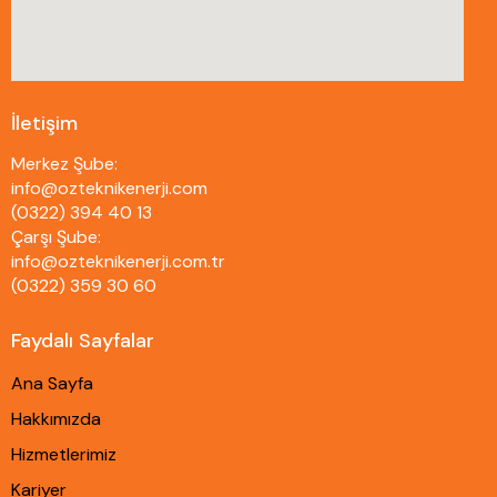
İletişim
Merkez Şube:
info@ozteknikenerji.com
(0322) 394 40 13
Çarşı Şube:
info@ozteknikenerji.com.tr
(0322) 359 30 60
Faydalı Sayfalar
Ana Sayfa
Hakkımızda
Hizmetlerimiz
Kariyer