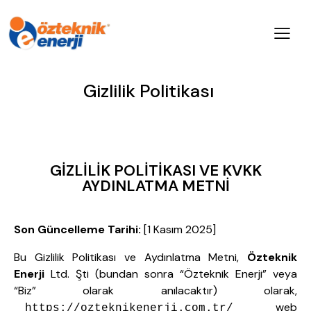
Gizlilik Politikası
GİZLİLİK POLİTİKASI VE KVKK
AYDINLATMA METNİ
Son Güncelleme Tarihi:
[1 Kasım 2025]
Bu Gizlilik Politikası ve Aydınlatma Metni,
Özteknik
Enerji
Ltd. Şti (bundan sonra “Özteknik Enerji” veya
“Biz” olarak anılacaktır) olarak,
web
https://ozteknikenerji.com.tr/