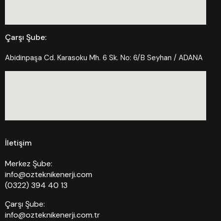
Çarşı Şube:
Abidinpaşa Cd. Karasoku Mh. 6 Sk. No: 6/B Seyhan / ADANA
İletişim
Merkez Şube:
info@ozteknikenerji.com
(0322) 394 40 13
Çarşı Şube:
info@ozteknikenerji.com.tr